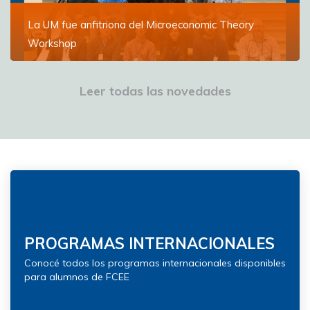
La UM fue anfitriona del Microeconomic Theory
Workshop
Especialistas en microeconomía de diversas
instituciones del mundo se reunieron para discutir los
Leer todas las novedades
avances en la materia
Ver más
PROGRAMAS INTERNACIONALES
Conocé todos los programas internacionales disponibles
para alumnos de FCEE