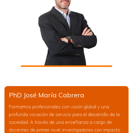
PhD José María Cabrera
Formamos profesionales con visión global y una
profunda vocación de servicio para el desarrollo de la
sociedad. A través de una enseñanza a cargo de
docentes de primer nivel, investigadores con impacto