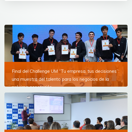
Final del Challenge UM “Tu empresa, tus decisiones”:
una muestra del talento para los negocios de la
próxima generación
Equipos compuestos por jóvenes de todo el país
compitieron por ver quién se quedaba con el primer
puesto del clásico certamen de la FCEE
Ver más