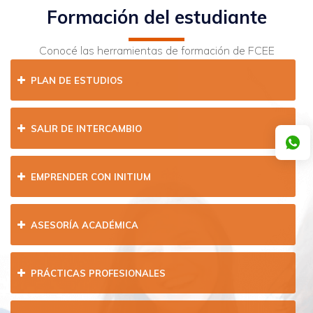
Formación del estudiante
Conocé las herramientas de formación de FCEE
PLAN DE ESTUDIOS
SALIR DE INTERCAMBIO
EMPRENDER CON INITIUM
ASESORÍA ACADÉMICA
PRÁCTICAS PROFESIONALES