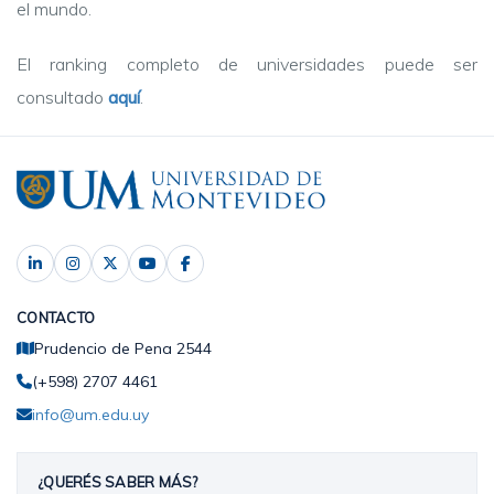
el mundo.
El ranking completo de universidades puede ser
consultado
aquí
.
CONTACTO
Prudencio de Pena 2544
(+598) 2707 4461
info@um.edu.uy
¿QUERÉS SABER MÁS?