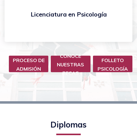
Licenciatura en Psicología
Carreras
CONOCÉ
PROCESO DE
FOLLETO
NUESTRAS
Psicologias
ADMISIÓN
PSICOLOGÍA
BECAS
Diplomas