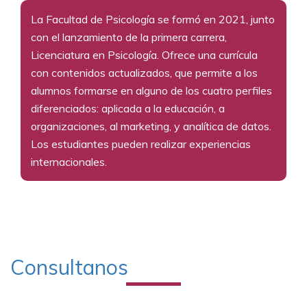
La Facultad de Psicología se formó en 2021, junto
con el lanzamiento de la primera carrera,
Licenciatura en Psicología. Ofrece una currícula
con contenidos actualizados, que permite a los
alumnos formarse en alguno de los cuatro perfiles
diferenciados: aplicada a la educación, a
organizaciones, al marketing, y analítica de datos.
Los estudiantes pueden realizar experiencias
internacionales.
Consultanos