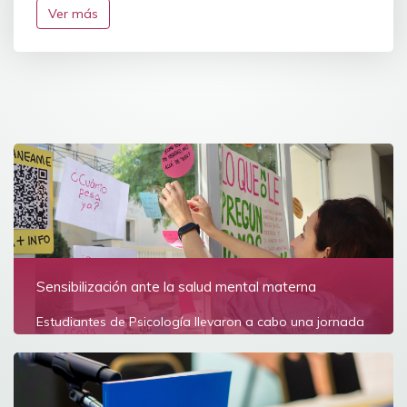
Ver más
Sensibilización ante la salud mental materna
Estudiantes de Psicología llevaron a cabo una jornada
de información y psicoeducación
Ver más