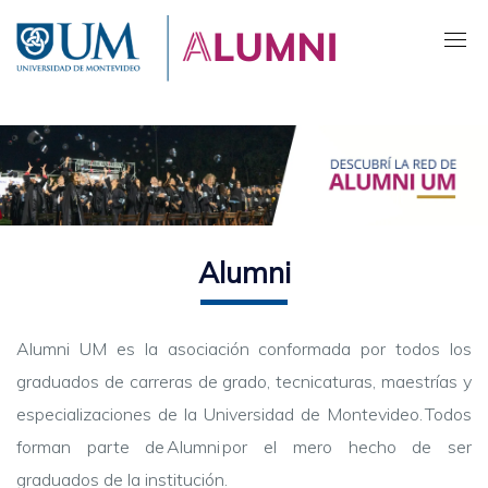
Pasar
al
contenido
principal
Alumni
Alumni UM es la asociación conformada por todos los
graduados
de carreras de grado, tecnicaturas, maestrías y
especializaciones
de la Universidad de Montevideo. Todos
forman parte de Alumni por el mero hecho de ser
graduados de la institución.