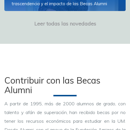
trascendencia y el impacto de las Becas Alumni
La decana de la Facultad de Psicología dictó la
conferencia sobre el poder de la realización personal
Leer todas las novedades
Ver más
Contribuir con las Becas
Alumni
A partir de 1995, más de 2000 alumnos de grado, con
talento y afán de superación, han recibido becas por no
tener los recursos económicos para estudiar en la UM.
Desde Alumni, con el apoyo de la Fundación Amigos de la