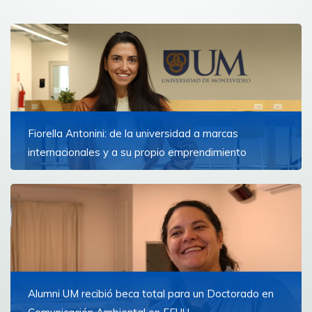
Fiorella Antonini: de la universidad a marcas
internacionales y a su propio emprendimiento
“Yo creo que la UM fue mi punto de partida. Me brindó
las bases, exposición y destapó puertas que me dieron
ánimo para abrirme al mundo”, explica la creadora de
Antonini Co.
Ver más
Alumni UM recibió beca total para un Doctorado en