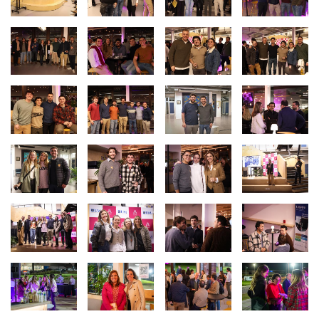
Imagen
Imagen
Imagen
Imagen
Imagen
Imagen
Imagen
Imagen
Imagen
Imagen
Imagen
Imagen
Imagen
Imagen
Imagen
Imagen
Imagen
Imagen
Imagen
Imagen