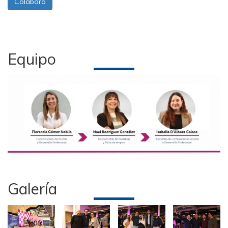
Colaborá
Equipo
Galería
Imagen
Imagen
Imagen
Imagen