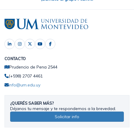
CONTACTO
Prudencio de Pena 2544
(+598) 2707 4461
info@um.edu.uy
¿QUERÉS SABER MÁS?
Déjanos tu mensaje y te respondemos a la brevedad.
Solicitar info