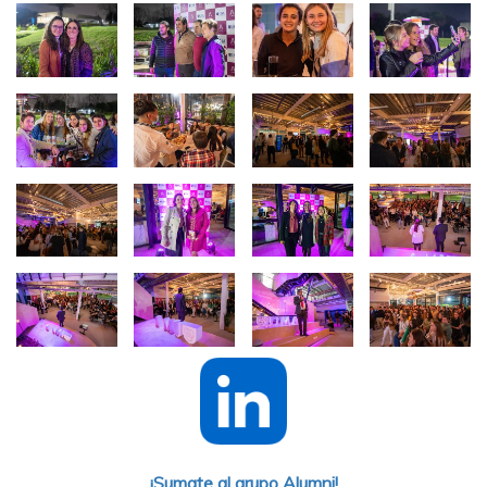
Imagen
Imagen
Imagen
Imagen
Imagen
Imagen
Imagen
Imagen
Imagen
Imagen
Imagen
Imagen
Imagen
Imagen
Imagen
Imagen
¡Sumate al grupo Alumni!