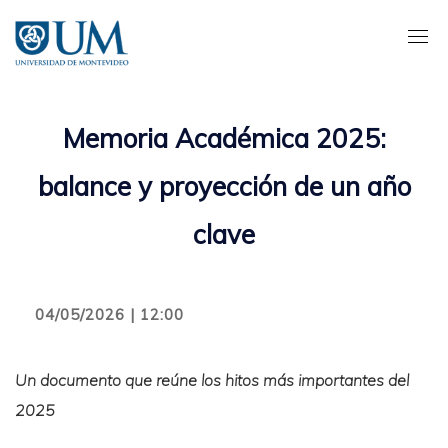
Pasar
al
contenido
principal
Memoria Académica 2025:
balance y proyección de un año
clave
04/05/2026 | 12:00
Un documento que reúne los hitos más importantes del
2025