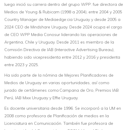
luego inició su carrera dentro del grupo WPP: fue directora de
Medios de Young & Rubicam (1998 a 2004), entre 2004 y 2005
Country Manager de Mediaedge:cia Uruguay y desde 2005 a
2024 CEO de Mindshare Uruguay. Desde 2024 ocupa el cargo
de CEO WPP Media Conosur liderando las operaciones de
Argentina, Chile y Uruguay. Desde 2011 es miembro de la
Comisión Directiva de IAB (Interactive Advertising Bureau),
habiendo sido vicepresidenta entre 2012 y 2016 y presidenta
entre 2023 y 2025.
Ha sido parte de la nómina de Mejores Planificadores de
Medios de Uruguay en varias oportunidades, así como
jurado de certámenes como Campana de Oro, Premios IAB
Perú, IAB Mixx Uruguay y Effie Uruguay.
Es docente universitaria desde 1996. Se incorporó a la UM en
2008 como profesora de Planificación de medios en la
Licenciatura en Comunicación. También fue profesora de