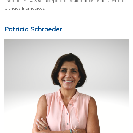
España. En 2023 se incorporó al equipo docente del Centro de
Ciencias Biomédicas.
Patricia Schroeder