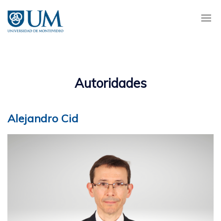
Pasar
al
contenido
principal
Autoridades
Alejandro Cid