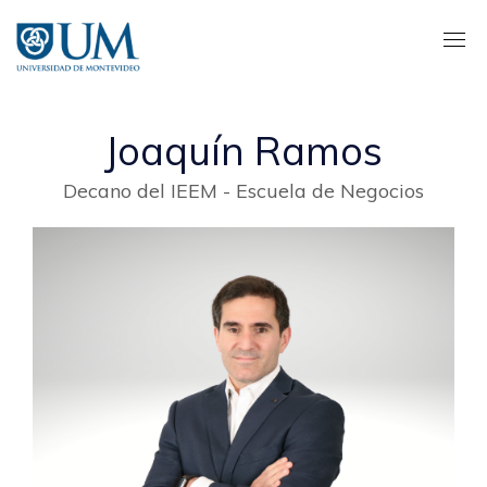
Pasar
al
contenido
principal
Joaquín Ramos
Decano del IEEM - Escuela de Negocios