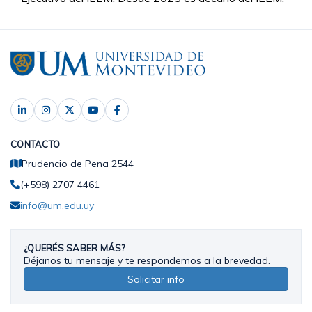
CONTACTO
Prudencio de Pena 2544
(+598) 2707 4461
info@um.edu.uy
¿QUERÉS SABER MÁS?
Déjanos tu mensaje y te respondemos a la brevedad.
Solicitar info