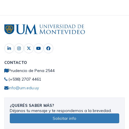
CONTACTO
Prudencio de Pena 2544
(+598) 2707 4461
info@um.edu.uy
¿QUERÉS SABER MÁS?
Déjanos tu mensaje y te respondemos a la brevedad.
Solicitar info