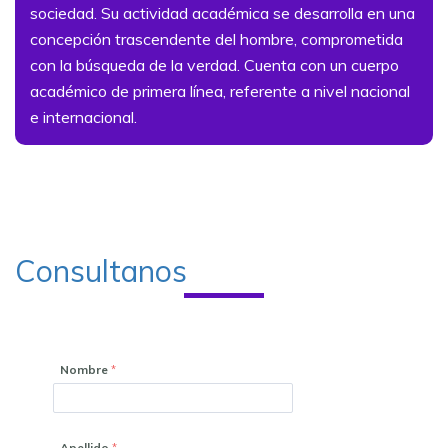
sociedad. Su actividad académica se desarrolla en una
concepción trascendente del hombre, comprometida
con la búsqueda de la verdad. Cuenta con un cuerpo
académico de primera línea, referente a nivel nacional
e internacional.
Consultanos
Nombre
Apellido