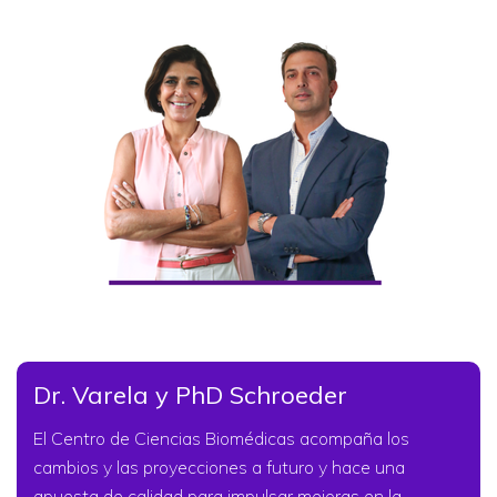
Dr. Varela y PhD Schroeder
El Centro de Ciencias Biomédicas acompaña los
cambios y las proyecciones a futuro y hace una
apuesta de calidad para impulsar mejoras en la