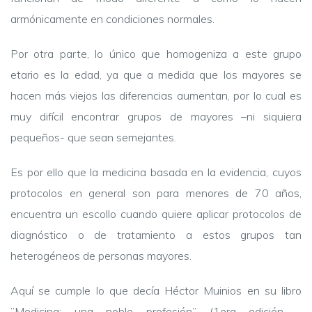
armónicamente en condiciones normales.
Por otra parte, lo único que homogeniza a este grupo
etario es la edad, ya que a medida que los mayores se
hacen más viejos las diferencias aumentan, por lo cual es
muy difícil encontrar grupos de mayores –ni siquiera
pequeños- que sean semejantes.
Es por ello que la medicina basada en la evidencia, cuyos
protocolos en general son para menores de 70 años,
encuentra un escollo cuando quiere aplicar protocolos de
diagnóstico o de tratamiento a estos grupos tan
heterogéneos de personas mayores.
Aquí se cumple lo que decía Héctor Muinios en su libro
”Medicina: una noble profesión” (1era edición -