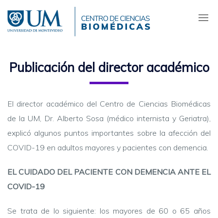
Pasar
al
contenido
principal
Publicación del director académico
El director académico del Centro de Ciencias Biomédicas
de la UM, Dr. Alberto Sosa (médico internista y Geriatra),
explicó algunos puntos importantes sobre la afección del
COVID-19 en adultos mayores y pacientes con demencia.
EL CUIDADO DEL PACIENTE CON DEMENCIA ANTE EL
COVID-19
Se trata de lo siguiente: los mayores de 60 o 65 años