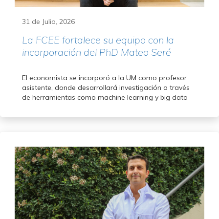
31 de Julio, 2026
La FCEE fortalece su equipo con la
incorporación del PhD Mateo Seré
El economista se incorporó a la UM como profesor
asistente, donde desarrollará investigación a través
de herramientas como machine learning y big data