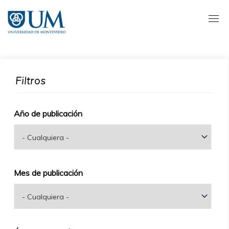
Pasar
al
contenido
principal
Filtros
Año de publicación
Mes de publicación