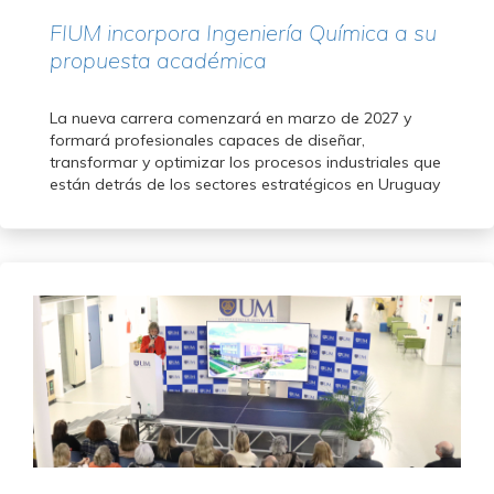
FIUM incorpora Ingeniería Química a su
propuesta académica
La nueva carrera comenzará en marzo de 2027 y
formará profesionales capaces de diseñar,
transformar y optimizar los procesos industriales que
están detrás de los sectores estratégicos en Uruguay