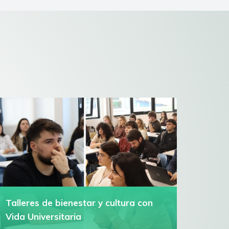
Talleres de bienestar y cultura con
Vida Universitaria