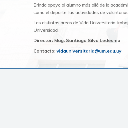
Brinda
apoyo al alumno más allá de lo académic
como
el deporte, las actividades de voluntariado
Las distintas áreas de Vida Universitaria trab
Universidad.
Director: Mag. Santiago Silva Ledesma
Contacto:
vidauniversitaria@um.edu.uy