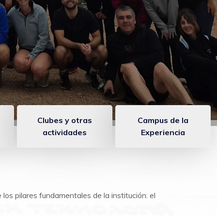
ón
Clubes y otras
Campus de la
actividades
Experiencia
os pilares fundamentales de la institu
ción: el