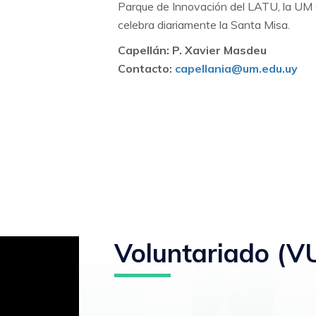
Parque de Innovación del LATU, la UM cu
celebra diariamente la Santa Misa.
Capellán: P. Xavier Masdeu
Contacto:
capellania@um.edu.uy
Voluntariado (V