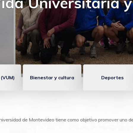
omenzó la 10° edici
 Vida Universitaria
 (VUM)
Bienestar y cultura
Deportes
niversidad de Montevideo tiene como objetivo promover uno de l