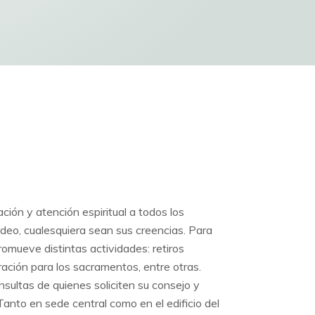
ción y atención espiritual a todos los
eo, cualesquiera sean sus creencias. Para
promueve distintas actividades: retiros
ración para los sacramentos, entre otras.
sultas de quienes soliciten su consejo y
 Tanto en sede central como en el edificio del