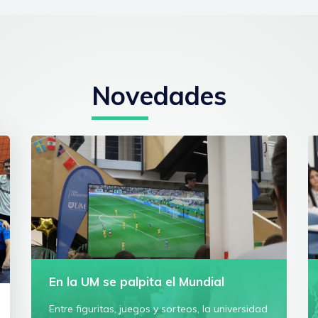
Novedades
En la UM se palpita el Mundial
Entre figuritas, juegos y sorteos, la universidad