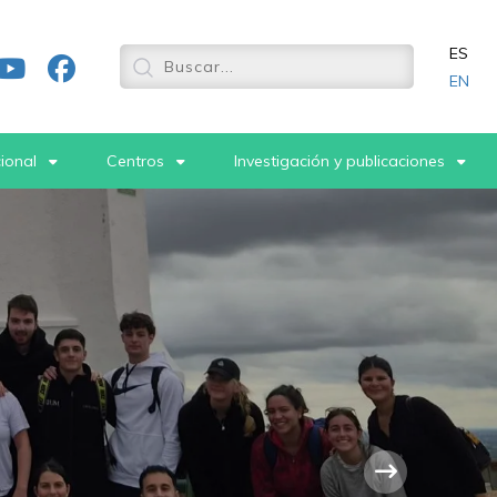
ES
EN
cional
Centros
Investigación y publicaciones