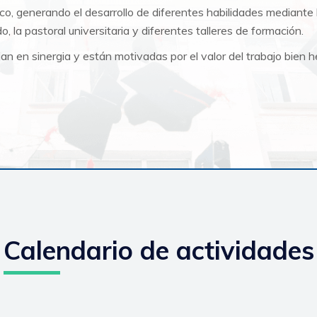
o, generando el desarrollo de diferentes habilidades mediante 
, la pastoral universitaria y dif
erentes talleres de formación.
ajan en sinergia y están motivadas por
el valor del trabajo bien 
Calendario de actividades