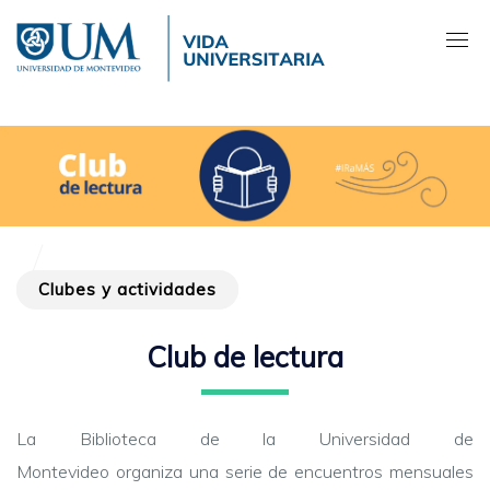
Pasar
al
contenido
principal
Clubes y actividades
Club de lectura
La Biblioteca de la Universidad de
Montevideo organiza una serie de encuentros mensuales