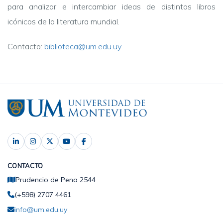
para analizar e intercambiar ideas de distintos libros
icónicos de la literatura mundial.
Contacto:
biblioteca@um.edu.uy
CONTACTO
Prudencio de Pena 2544
(+598) 2707 4461
info@um.edu.uy