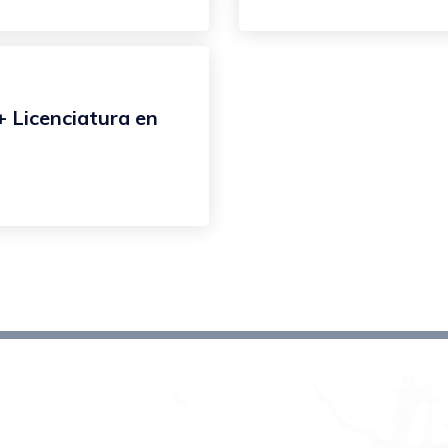
+ Licenciatura en