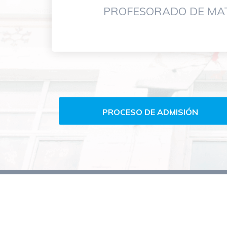
PROFESORADO DE MA
Carreras
de
grado-
PROCESO DE ADMISIÓN
FHUMyE