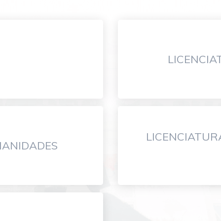
LICENCI
LICENCIATURA
MANIDADES