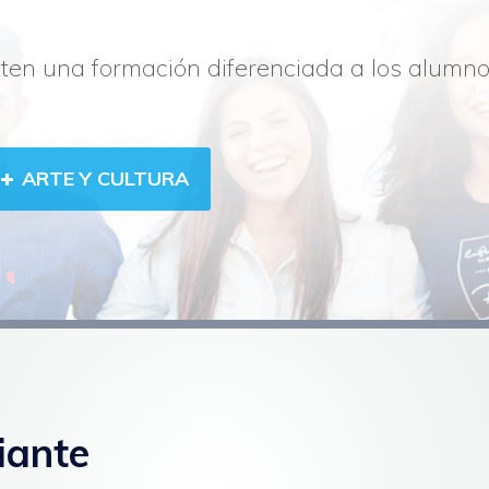
ten una formación diferenciada a los alum
ARTE Y CULTURA
iante