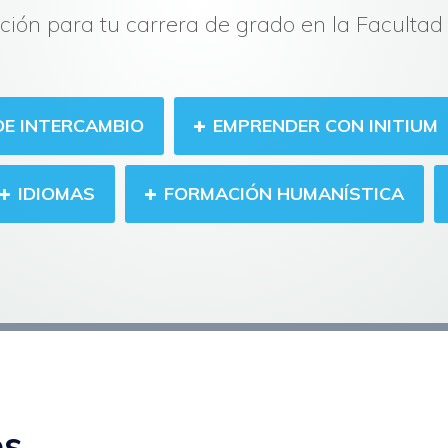
ción para tu carrera de grado en la Facult
DE INTERCAMBIO
EMPRENDER CON INITIUM
IDIOMAS
FORMACIÓN HUMANÍSTICA
os