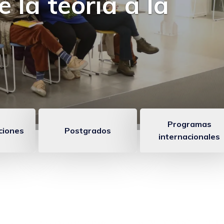
 otras actividades
Programas
aciones
Postgrados
internacionales