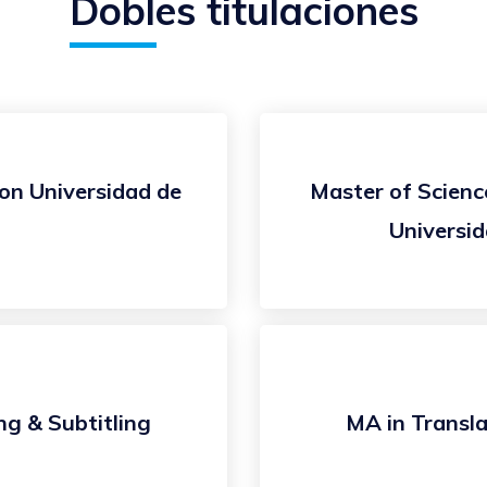
Dobles titulaciones
con Universidad de
Master of Scienc
Universid
ng & Subtitling
MA in Transla