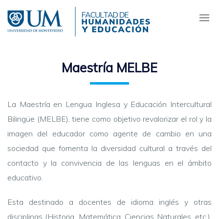
Pasar
al
contenido
principal
Maestría MELBE
La Maestría en Lengua Inglesa y Educación Intercultural
Bilingüe (MELBE), tiene como objetivo revalorizar el rol y la
imagen del educador como agente de cambio en una
sociedad que fomenta la diversidad cultural a través del
contacto y la convivencia de las lenguas en el ámbito
educativo.
Esta destinado a docentes de idioma inglés y otras
disciplinas (Historia, Matemática, Ciencias Naturales, etc.),