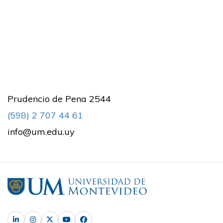
Prudencio de Pena 2544
(598) 2 707 44 61
info@um.edu.uy