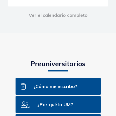
Ver el calendario completo
Preuniversitarios
¿Cómo me inscribo?
¿Por qué la UM?