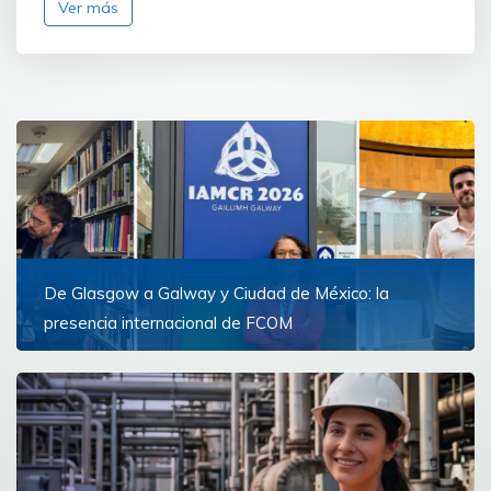
Ver más
De Glasgow a Galway y Ciudad de México: la
presencia internacional de FCOM
Docentes de la Facultad de Comunicación
representaron a la Universidad de Montevideo
Ver más