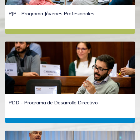
PJP - Programa Jóvenes Profesionales
PDD - Programa de Desarrollo Directivo