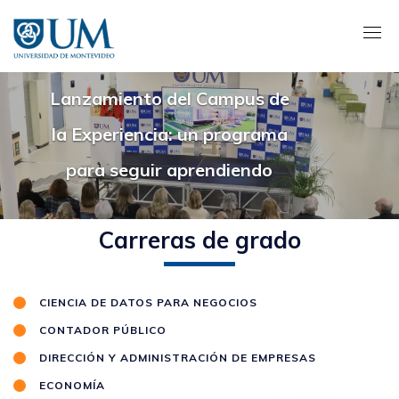
Pasar
al
contenido
principal
Lanzamiento del Campus de
la Experiencia: un programa
para seguir aprendiendo
Carreras de grado
CIENCIA DE DATOS PARA NEGOCIOS
CONTADOR PÚBLICO
DIRECCIÓN Y ADMINISTRACIÓN DE EMPRESAS
ECONOMÍA