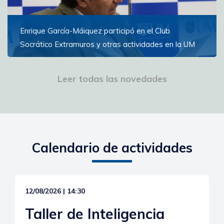
Enrique García-Máiquez participó en el Club
Socrático Extramuros y otras actividades en la UM
El escritor español participó en conferencias, una
lectura de poesía y la inauguración del Campus de la
Leer todas las novedades
Experiencia
Ver más
Calendario de actividades
12/08/2026 | 14:30
Taller de Inteligencia