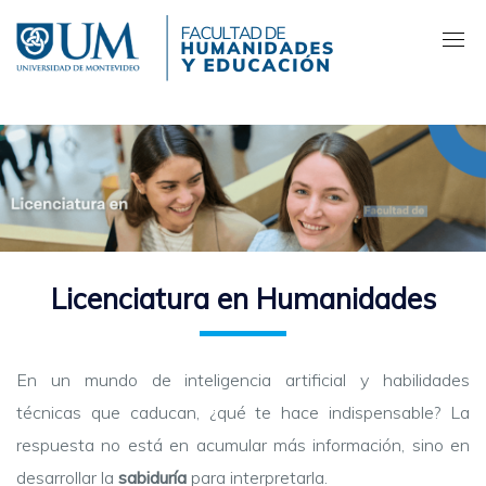
Pasar
al
contenido
principal
Licenciatura en Humanidades
En un mundo de inteligencia artificial y habilidades
técnicas que caducan, ¿qué te hace indispensable? La
respuesta no está en acumular más información, sino en
desarrollar la
sabiduría
para interpretarla.