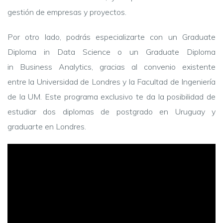
gestión de empresas y proyectos.
Por otro lado, podrás especializarte con un Graduate
Diploma in Data Science o un Graduate Diploma
in Business Analytics, gracias al convenio existente
entre la Universidad de Londres y la Facultad de Ingeniería
de la UM. Este programa exclusivo te da la posibilidad de
estudiar dos diplomas de postgrado en Uruguay y
graduarte en Londres.