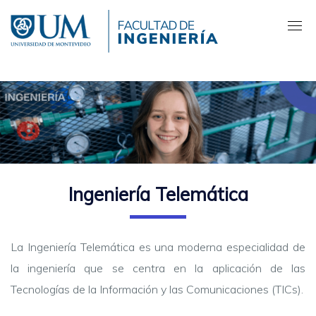
Pasar
al
contenido
principal
Ingeniería Telemática
La Ingeniería Telemática es una moderna especialidad de
la ingeniería que se centra en la aplicación de las
Tecnologías de la Información y las Comunicaciones (TICs).