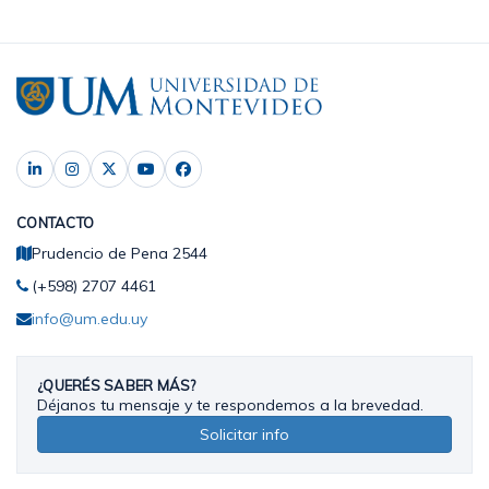
CONTACTO
Prudencio de Pena 2544
(+598) 2707 4461
info@um.edu.uy
¿QUERÉS SABER MÁS?
Déjanos tu mensaje y te respondemos a la brevedad.
Solicitar info