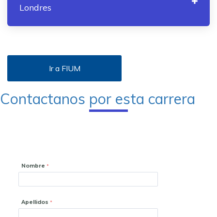
Londres
Ir a FIUM
Contactanos por esta carrera
Nombre
Apellidos