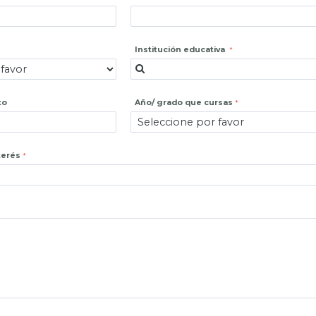
Institución educativa
to
Año/ grado que cursas
terés