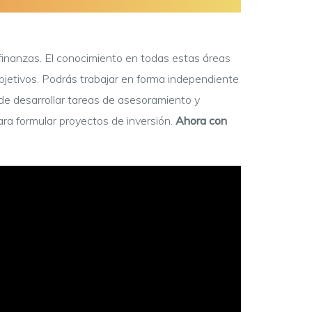
finanzas. El conocimiento en todas estas áreas
objetivos. Podrás trabajar en forma independiente
e desarrollar tareas de asesoramiento y
para formular proyectos de inversión.
Ahora con