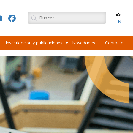
ES
EN
Investigación y publicaciones
Novedades
Contacto