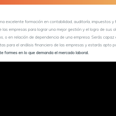
 excelente formación en contabilidad, auditoría, impuestos y 
e las empresas para lograr una mejor gestión y el logro de sus 
s, o en relación de dependencia de una empresa. Serás capaz d
ntas para el análisis financiero de las empresas y estarás apto 
 te formes en lo que demanda el mercado laboral.