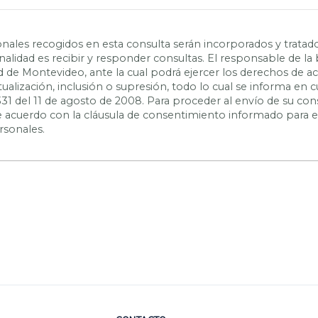
nales recogidos en esta consulta serán incorporados y tratad
inalidad es recibir y responder consultas. El responsable de la
ad de Montevideo, ante la cual podrá ejercer los derechos de a
actualización, inclusión o supresión, todo lo cual se informa e
331 del 11 de agosto de 2008. Para proceder al envío de su con
 de acuerdo con la cláusula de consentimiento informado para 
rsonales.