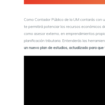
Como Contador Público de la UM contarás con una
te permitirá potenciar los recursos económicos d
como asesor externo, en emprendimientos propio
planificación tributaria. Entenderás las herramie
un nuevo plan de estudios, actualizado para que