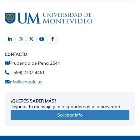
CONTACTO
Prudencio de Pena 2544
(+598) 2707 4461
info@um.edu.uy
¿QUERÉS SABER MÁS?
Déjanos tu mensaje y te respondemos a la brevedad.
Solicitar info