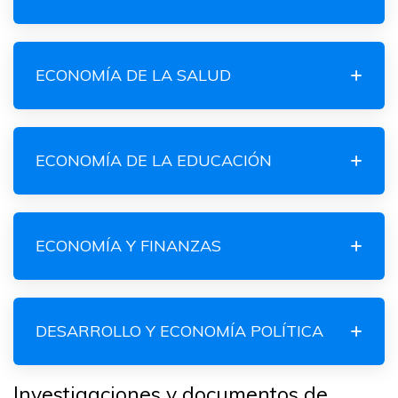
ECONOMÍA DE LA SALUD
ECONOMÍA DE LA EDUCACIÓN
ECONOMÍA Y FINANZAS
DESARROLLO Y ECONOMÍA POLÍTICA
Investigaciones y documentos de