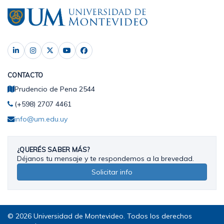
CONTACTO
Prudencio de Pena 2544
(+598) 2707 4461
info@um.edu.uy
¿QUERÉS SABER MÁS?
Déjanos tu mensaje y te respondemos a la brevedad.
Solicitar info
© 2026 Universidad de Montevideo. Todos los derechos