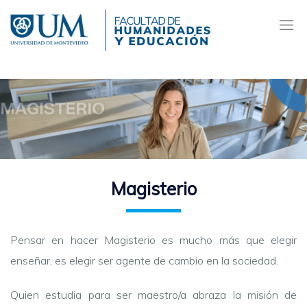
Pasar
al
contenido
principal
Magisterio
Pensar en hacer Magisterio es mucho más que elegir
enseñar, es elegir ser agente de cambio en la sociedad.
Quien estudia para ser maestro/a abraza la misión de