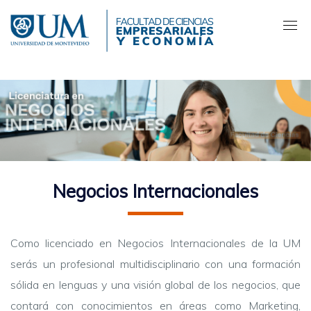
Pasar
al
contenido
principal
Negocios Internacionales
Como licenciado en Negocios Internacionales de la UM
serás un profesional multidisciplinario con una formación
sólida en lenguas y una visión global de los negocios, que
contará con conocimientos en áreas como Marketing,