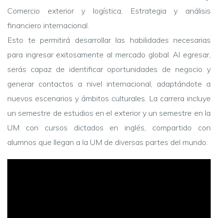
Comercio exterior y logística, Estrategia y análisis
financiero internacional.
Esto te permitirá desarrollar las habilidades necesarias
para ingresar exitosamente al mercado global. Al egresar,
serás capaz de identificar oportunidades de negocio y
generar contactos a nivel internacional, adaptándote a
nuevos escenarios y ámbitos culturales. La carrera incluye
un semestre de estudios en el exterior y un semestre en la
UM con cursos dictados en inglés, compartido con
alumnos que llegan a la UM de diversas partes del mundo.