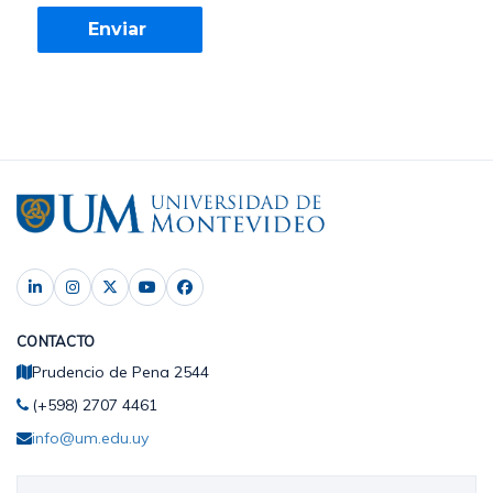
CONTACTO
Prudencio de Pena 2544
(+598) 2707 4461
info@um.edu.uy