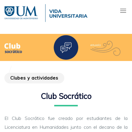
Pasar
al
contenido
principal
Clubes y actividades
Club Socrático
El Club Socrático fue creado por estudiantes de la
Licenciatura en Humanidades junto con el decano de la