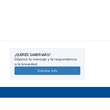
¿QUERÉS SABER MÁS?
Déjanos tu mensaje y te respondemos
a la brevedad.
Solicitar info