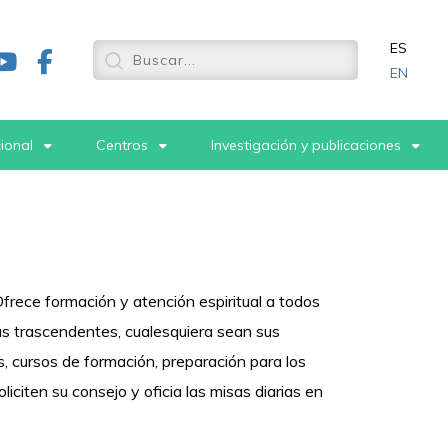
ES
EN
cional
Centros
Investigación y publicaciones
frece formación y atención espiritual a todos
mas trascendentes, cualesquiera sean sus
s, cursos de formación, preparación para los
citen su consejo y oficia las misas diarias en