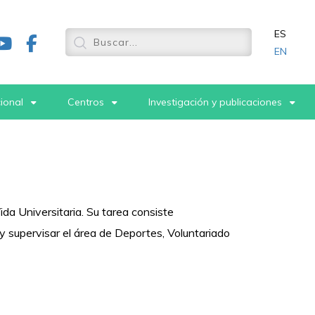
ES
EN
cional
Centros
Investigación y publicaciones
da Universitaria. Su tarea consiste
y supervisar el área de Deportes, Voluntariado