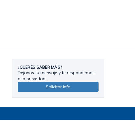
¿QUERÉS SABER MÁS?
Déjanos tu mensaje y te respondemos
a la brevedad.
Solicitar info