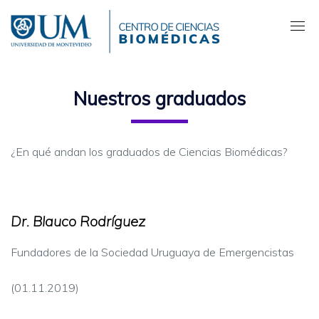
Pasar
al
contenido
principal
Nuestros graduados
¿En qué andan los graduados de Ciencias Biomédicas?
Dr. Blauco Rodríguez
Fundadores de la Sociedad Uruguaya de Emergencistas
(01.11.2019)