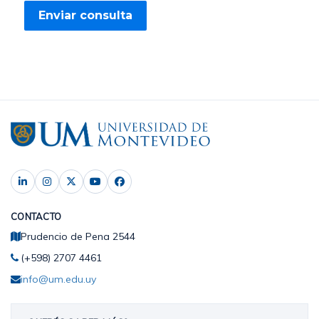
CONTACTO
Prudencio de Pena 2544
(+598) 2707 4461
info@um.edu.uy