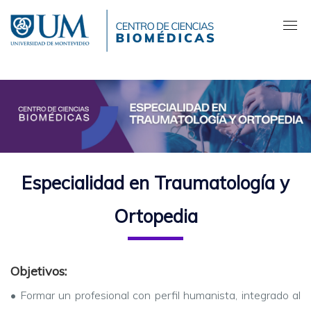
Pasar
al
contenido
principal
Especialidad en Traumatología y
Ortopedia
Objetivos:
•
Formar un profesional con perfil humanista, integrado al