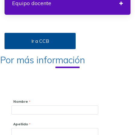
Equipo docente
Ir a CCB
Por más información
Nombre
Apellido