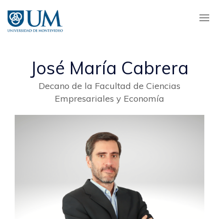
Pasar
al
contenido
principal
José María Cabrera
Decano de la Facultad de Ciencias
Empresariales y Economía