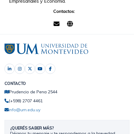
Empresariales y Economía.
Contactos:
CONTACTO
Prudencio de Pena 2544
(+598) 2707 4461
info@um.edu.uy
¿QUERÉS SABER MÁS?
Déjanos tu mensaje y te respondemos a la brevedad.