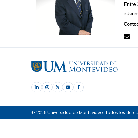
Entre 
interi
Contac
© 2026 Universidad de Montevideo. Todos los derec