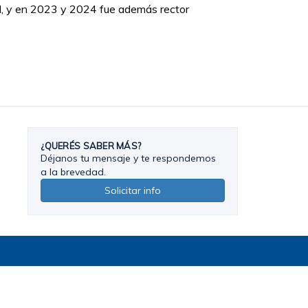
M, y en 2023 y 2024 fue además rector
¿QUERÉS SABER MÁS?
Déjanos tu mensaje y te respondemos
a la brevedad.
Solicitar info