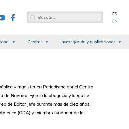
ES
EN
cional
Centros
Investigación y publicaciones
pública y magíster en Periodismo por el Centro
d de Navarra. Ejerció la abogacía y luego se
area de Editor Jefe durante más de diez años.
s América (GDA) y miembro fundador de la