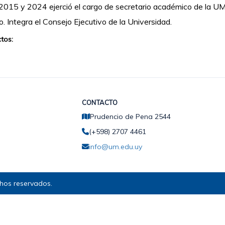
2015 y 2024 ejerció el cargo de secretario académico de la U
no. Integra el Consejo Ejecutivo de la Universidad.
tos:
CONTACTO
Prudencio de Pena 2544
(+598) 2707 4461
info@um.edu.uy
hos reservados.