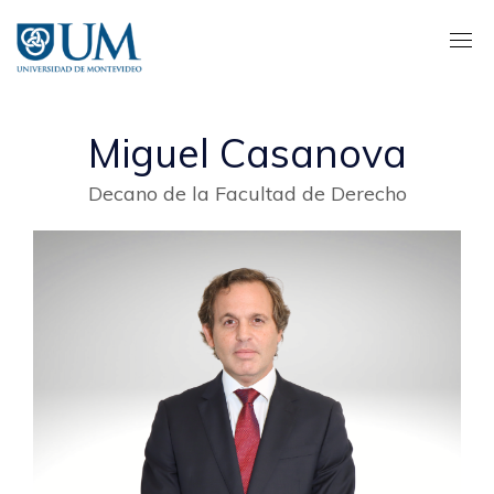
Pasar
al
contenido
principal
Miguel Casanova
Decano de la Facultad de Derecho