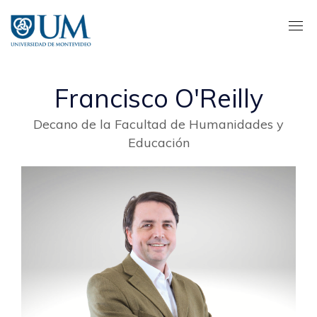
Pasar
al
contenido
principal
Francisco O'Reilly
Decano de la Facultad de Humanidades y
Educación