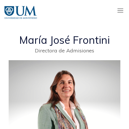
Pasar
al
contenido
principal
María José Frontini
Directora de Admisiones