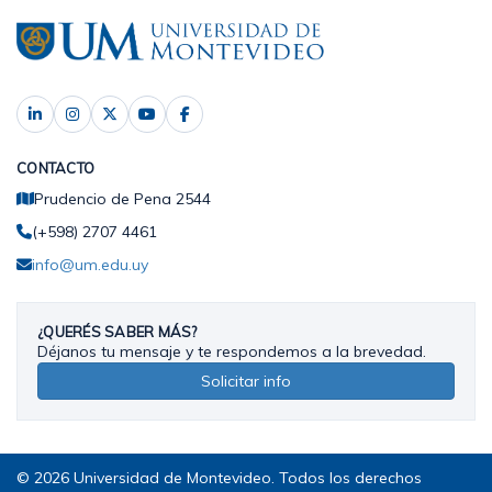
CONTACTO
Prudencio de Pena 2544
(+598) 2707 4461
info@um.edu.uy
¿QUERÉS SABER MÁS?
Déjanos tu mensaje y te respondemos a la brevedad.
Solicitar info
© 2026 Universidad de Montevideo. Todos los derechos