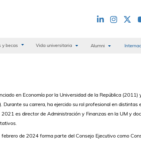
Redes
header
 y becas
Vida universitaria
Alumni
Interna
enciado en Economía por la Universidad de la República (2011
. Durante su carrera, ha ejercido su rol profesional en distintas
2021 es director de Administración y Finanzas en la UM y do
tativos.
febrero de 2024 forma parte del Consejo Ejecutivo como Cons