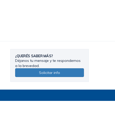
¿QUERÉS SABER MÁS?
Déjanos tu mensaje y te respondemos
a la brevedad.
Solicitar info