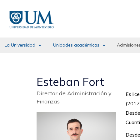
Pasar
al
contenido
principal
La Universidad
Unidades académicas
Admisiones
Esteban Fort
Director de Administración y
Es lic
Finanzas
(2017)
Desde 
Cuanti
Desde 