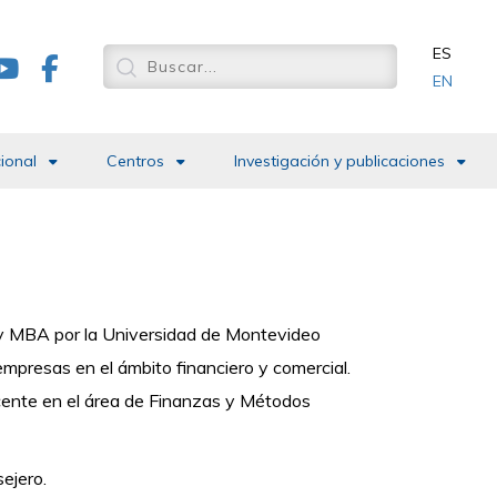
ES
EN
cional
Centros
Investigación y publicaciones
) y MBA por la Universidad de Montevideo
 empresas en el ámbito financiero y comercial.
cente en el área de Finanzas y Métodos
ejero.