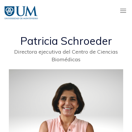
Pasar
al
contenido
principal
Patricia Schroeder
Directora ejecutiva del Centro de Ciencias
Biomédicas