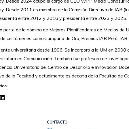
y. Desde 2024 ocupa el cargo de CEO WPP Media Conosur lide
y. Desde 2011 es miembro de la Comisión Directiva de IAB (Int
esidenta entre 2012 y 2016 y presidenta entre 2023 y 2025.
o parte de la nómina de Mejores Planificadores de Medios de 
 de certámenes como Campana de Oro, Premios IAB Perú, IAB 
ente universitaria desde 1996. Se incorporó a la UM en 2008 
enciatura en Comunicación. También fue profesora de Investig
encia Universitaria del Centro de Desarrollo e Innovación Doc
ivo de la Facultad y actualmente es decana de la Facultad de 
tos:
CONTACTO