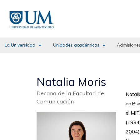
Pasar
al
contenido
principal
La Universidad
Unidades académicas
Admisiones
Natalia Moris
Decana de la Facultad de
Natali
Comunicación
en Psi
el MIT
(1994-
2004)