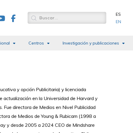
ES
EN
cional
Centros
Investigación y publicaciones
cativa y opción Publicitaria) y licenciada
de actualización en la Universidad de Harvard y
. Fue directora de Medios en Nivel Publicidad
rectora de Medios de Young & Rubicam (1998 a
guay y desde 2005 a 2024 CEO de Mindshare