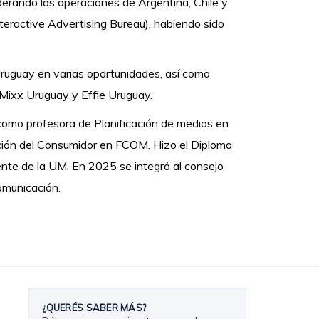
rando las operaciones de Argentina, Chile y
eractive Advertising Bureau), habiendo sido
Uruguay en varias oportunidades, así como
Mixx Uruguay y Effie Uruguay.
como profesora de Planificación de medios en
ación del Consumidor en FCOM. Hizo el Diploma
ente de la UM. En 2025 se integró al consejo
Comunicación.
¿QUERÉS SABER MÁS?