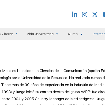
Redes
header
 y becas
Vida universitaria
Alumni
Interna
a Moris es licenciada en Ciencias de la Comunicación (opción Edu
cología por la Universidad de la República. Ha realizado cursos 
. Tiene más de 30 años de experiencia en la Industria de Medios
1998) y, luego inició su carrera dentro del grupo WPP: fue di
, entre 2004 y 2005 Country Manager de Mediaedge:cia Uru