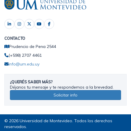
CONTACTO
Prudencio de Pena 2544
(+598) 2707 4461
info@um.edu.uy
¿QUERÉS SABER MÁS?
Déjanos tu mensaje y te respondemos a la brevedad.
Solicitar info
© 2026 Universidad de Montevideo. Todos los derechos
reservados.