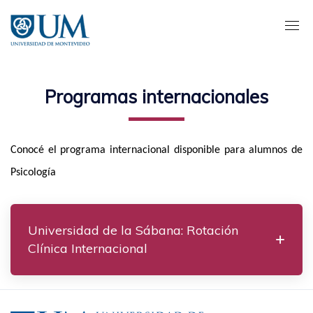
Pasar
al
contenido
principal
Programas internacionales
Conocé el programa internacional disponible para alumnos de
Psicología
Universidad de la Sábana: Rotación
Clínica Internacional