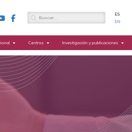
ES
EN
cional
Centros
Investigación y publicaciones