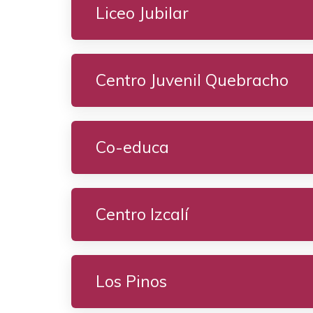
Liceo Jubilar
Centro Juvenil Quebracho
Co-educa
Centro Izcalí
Los Pinos