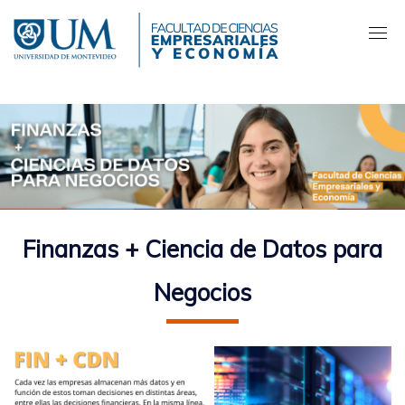
Pasar
al
contenido
principal
Finanzas + Ciencia de Datos para
Negocios