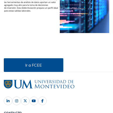
Ir a FCEE