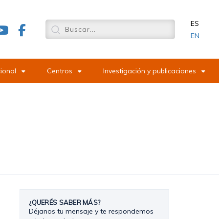
ES
EN
cional
Centros
Investigación y publicaciones
¿QUERÉS SABER MÁS?
Déjanos tu mensaje y te respondemos