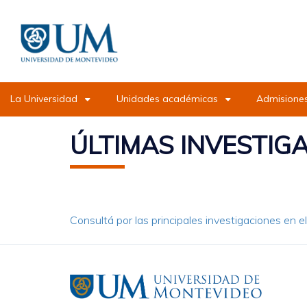
Pasar
al
contenido
principal
La Universidad
Unidades académicas
Admisiones
ÚLTIMAS INVESTIG
Consultá por las principales investigaciones en 