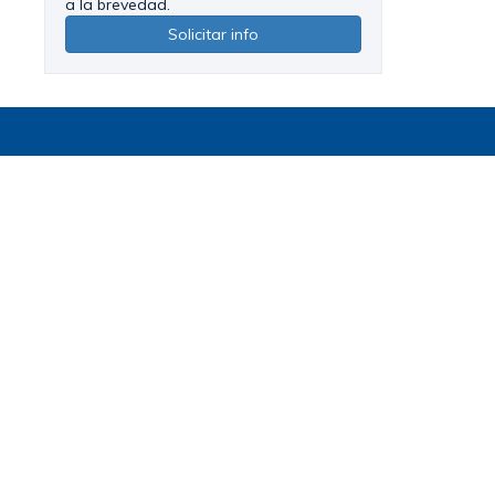
a la brevedad.
Solicitar info