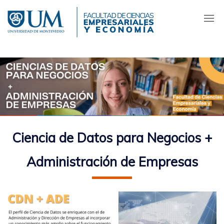
Pasar
al
contenido
principal
Ciencia de Datos para Negocios +
Administración de Empresas