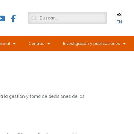
ES
EN
cional
Centros
Investigación y publicaciones
 la gestión y toma de decisiones de las