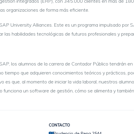
gestión integrados (ERP), con 345.000 clientes en más de 180 p
las organizaciones de forma más eficiente.
AP University Alliances. Este es un programa impulsado por S
ar las habilidades tecnológicas de futuros profesionales y prepa
 SAP, los alumnos de la carrera de Contador Público tendrán en 
smo tiempo que adquieren conocimientos teóricos y prácticos, p
ivo es que, al momento de iniciar la vida laboral, nuestros alum
funciona un software de gestión, cómo se alimenta y también
CONTACTO
Prudencio de Pena 2544