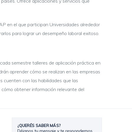
aíses. Ofrece aplicaciones y servicios que
AP en el que participan Universidades alrededor
rarlos para lograr un desempeño laboral exitoso.
cada semestre talleres de aplicación práctica en
odrán aprender cómo se realizan en las empresas
nos cuenten con las habilidades que las
 cómo obtener información relevante del
¿QUERÉS SABER MÁS?
Déjanos tu mensaje y te respondemos