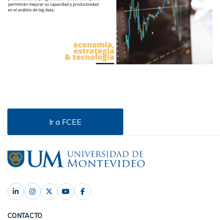
Ir a FCEE
CONTACTO