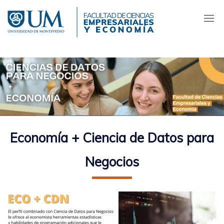
Pasar
al
contenido
principal
Economía + Ciencia de Datos para
Negocios