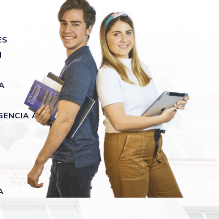
ES
N
A
GENCIA ARTIFICIAL
A