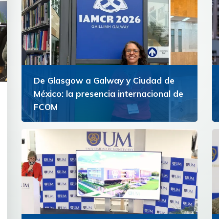
De Glasgow a Galway y Ciudad de
México: la presencia internacional de
FCOM
Docentes de la Facultad de Comunicación
representaron a la Universidad de Montevideo
Ver más