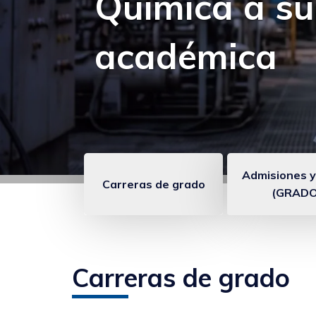
Experiencia:
seguir apren
Admisiones y
Carreras de grado
(GRADO
Enlaces
anclados
Carreras de grado