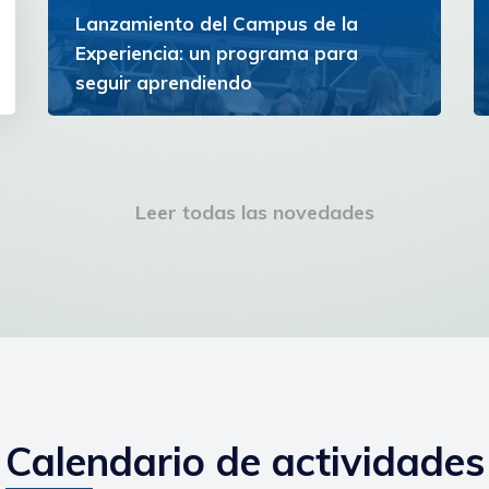
Lanzamiento del Campus de la
Experiencia: un programa para
seguir aprendiendo
La iniciativa ofrece un espacio de formación y
reflexión para personas con experiencia que
buscan ampliar horizontes y continuar
creciendo personal e...
Leer todas las novedades
Ver más
Calendario de actividades