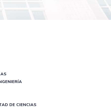
CAS
NGENIERÍA
AD DE CIENCIAS