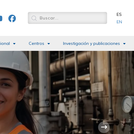
ES
EN
cional
Centros
Investigación y publicaciones