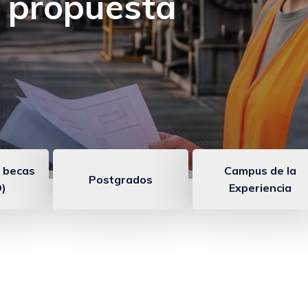
 un programa para
diendo
 becas
Campus de la
Postgrados
)
Experiencia