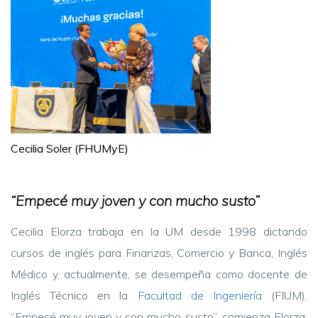
Cecilia Soler (FHUMyE)
“Empecé muy joven y con mucho susto”
Cecilia Elorza trabaja en la UM desde 1998 dictando
cursos de inglés para Finanzas, Comercio y Banca, Inglés
Médico y, actualmente, se desempeña como docente de
Inglés Técnico en la
Facultad de Ingeniería
(FIUM).
“Empecé muy joven y con mucho susto”, comienza Elorza.