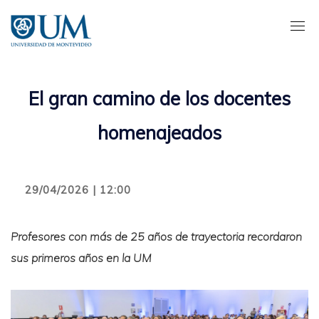
Pasar
al
contenido
principal
El gran camino de los docentes
homenajeados
29/04/2026 | 12:00
Profesores con más de 25 años de trayectoria recordaron
sus primeros años en la UM