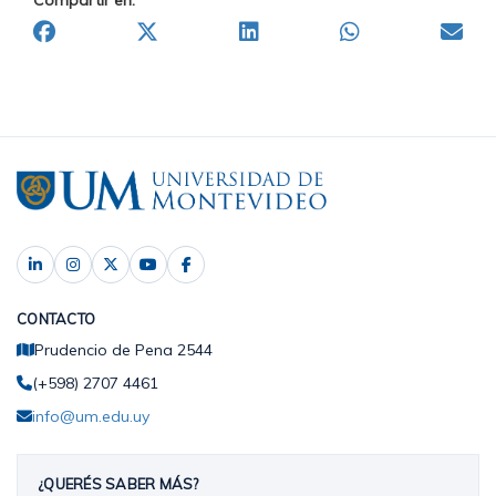
Compartir en:
CONTACTO
Prudencio de Pena 2544
(+598) 2707 4461
info@um.edu.uy
¿QUERÉS SABER MÁS?