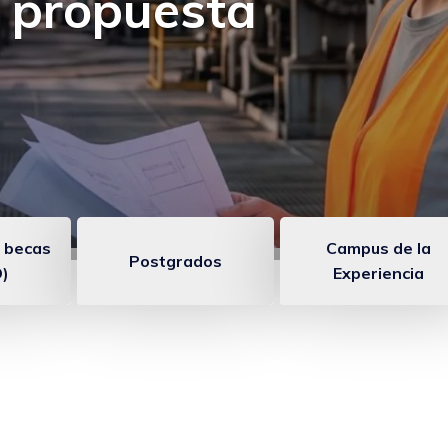
 un programa para
diendo
 becas
Campus de la
Postgrados
)
Experiencia