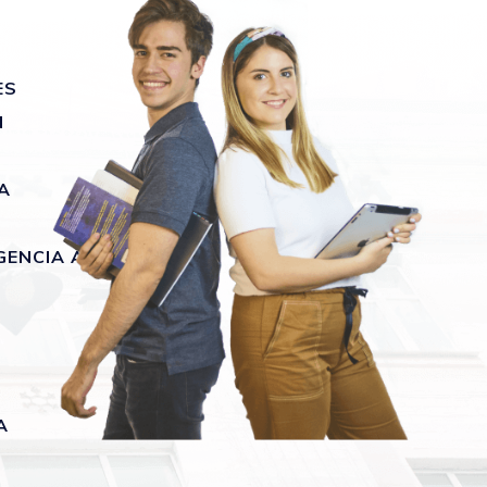
ES
N
A
GENCIA ARTIFICIAL
A