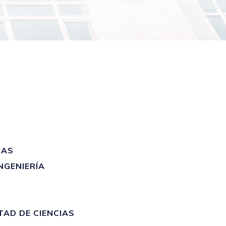
CAS
NGENIERÍA
AD DE CIENCIAS