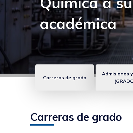
Experiencia:
seguir apren
Admisiones y
Carreras de grado
(GRADO
Enlaces
anclados
Carreras de grado