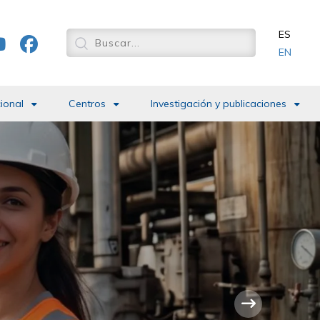
ES
EN
cional
Centros
Investigación y publicaciones