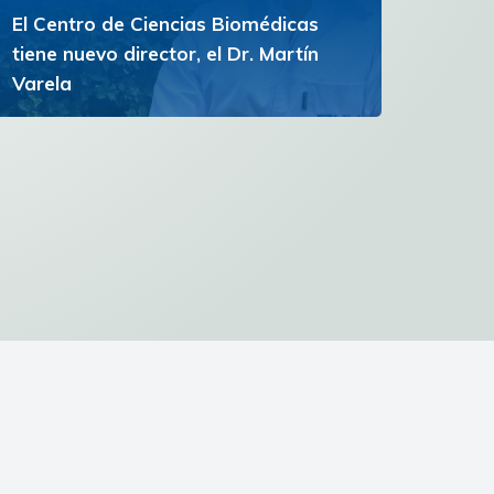
El Centro de Ciencias Biomédicas
tiene nuevo director, el Dr. Martín
Varela
El Dr. Varela proyecta una gestión centrada en
la excelencia académica y el desarrollo de
profesionales de la salud
Ver más