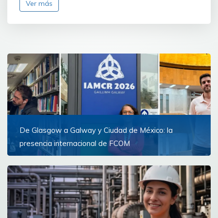
Ver más
De Glasgow a Galway y Ciudad de México: la
presencia internacional de FCOM
Docentes de la Facultad de Comunicación
representaron a la Universidad de Montevideo
Ver más