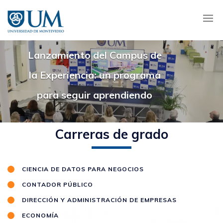
Pasar
al
contenido
principal
Lanzamiento del Campus de
la Experiencia: un programa
para seguir aprendiendo
Carreras de grado
CIENCIA DE DATOS PARA NEGOCIOS
CONTADOR PÚBLICO
DIRECCIÓN Y ADMINISTRACIÓN DE EMPRESAS
ECONOMÍA