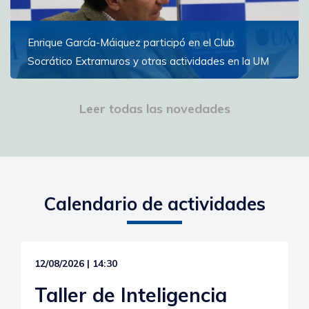
Enrique García-Máiquez participó en el Club
Socrático Extramuros y otras actividades en la UM
El escritor español participó en conferencias, una
lectura de poesía y la inauguración del Campus de la
Leer todas las novedades
Experiencia
Ver más
Calendario de actividades
12/08/2026 | 14:30
Taller de Inteligencia