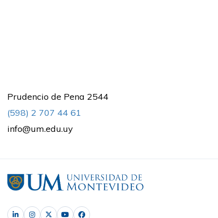
Prudencio de Pena 2544
(598) 2 707 44 61
info@um.edu.uy