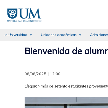
Pasar
al
contenido
principal
La Universidad
Unidades académicas
Admisiones
Bienvenida de alumn
08/08/2025 | 12:00
Llegaron más de setenta estudiantes proveniente