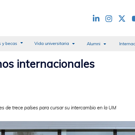
Redes
header
 y becas
Vida universitaria
Alumni
Interna
os internacionales
s de trece países para cursar su intercambio en la UM