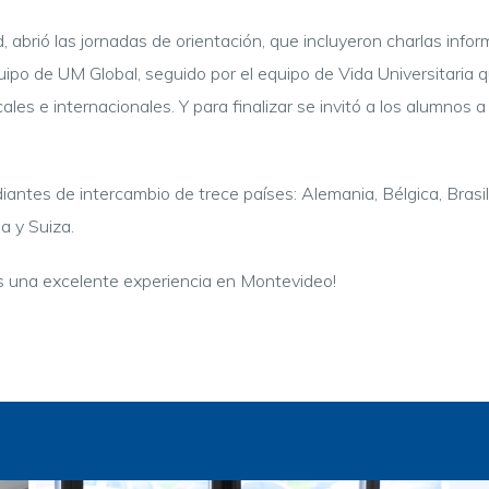
, abrió las jornadas de orientación, que incluyeron charlas infor
ipo de UM Global, seguido por el equipo de Vida Universitaria 
les e internacionales. Y para finalizar se invitó a los alumnos 
ntes de intercambio de trece países: Alemania, Bélgica, Brasil
a y Suiza.
s una excelente experiencia en Montevideo!