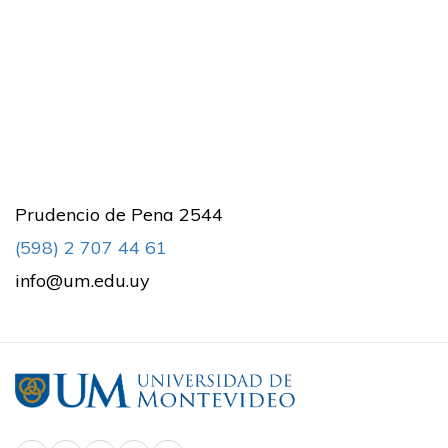
Prudencio de Pena 2544
(598) 2 707 44 61
info@um.edu.uy