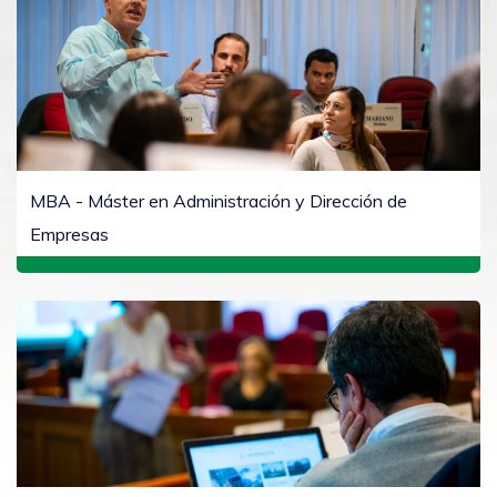
MBA - Máster en Administración y Dirección de
Empresas