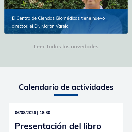
El Centro de Ciencias Biomédicas tiene nuevo
director, el Dr. Martín Varela
El Dr. Varela proyecta una gestión centrada en la
excelencia académica y el desarrollo de profesionales
Leer todas las novedades
de la salud
Ver más
Calendario de actividades
06/08/2026 | 18:30
Presentación del libro