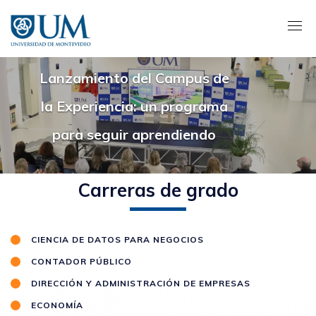
Pasar
al
contenido
principal
Lanzamiento del Campus de
la Experiencia: un programa
para seguir aprendiendo
Carreras de grado
CIENCIA DE DATOS PARA NEGOCIOS
CONTADOR PÚBLICO
DIRECCIÓN Y ADMINISTRACIÓN DE EMPRESAS
ECONOMÍA