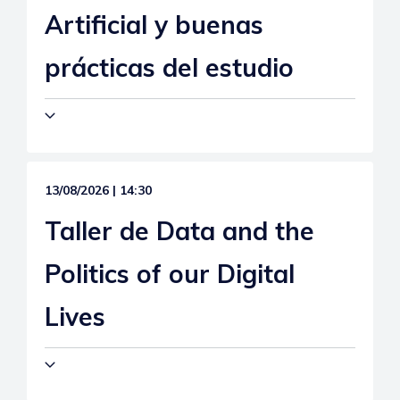
Artificial y buenas
prácticas del estudio
13/08/2026 | 14:30
Taller de Data and the
Politics of our Digital
Lives