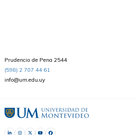
Prudencio de Pena 2544
(598) 2 707 44 61
info@um.edu.uy