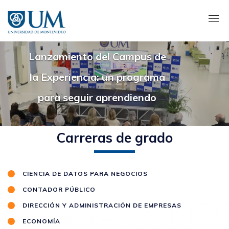
Pasar
al
contenido
principal
Lanzamiento del Campus de
la Experiencia: un programa
para seguir aprendiendo
Carreras de grado
CIENCIA DE DATOS PARA NEGOCIOS
CONTADOR PÚBLICO
DIRECCIÓN Y ADMINISTRACIÓN DE EMPRESAS
ECONOMÍA