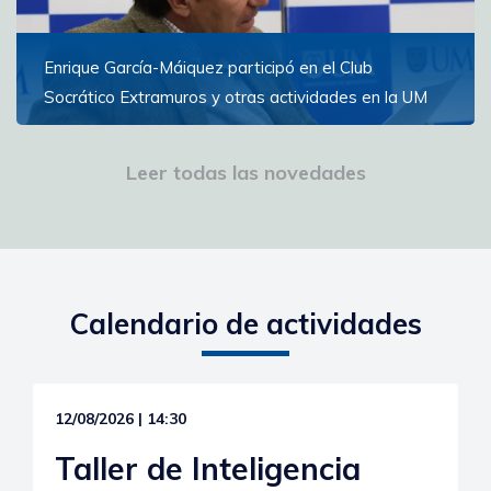
Enrique García-Máiquez participó en el Club
Socrático Extramuros y otras actividades en la UM
El escritor español participó en conferencias, una
lectura de poesía y la inauguración del Campus de la
Leer todas las novedades
Experiencia
Ver más
Calendario de actividades
12/08/2026 | 14:30
Taller de Inteligencia