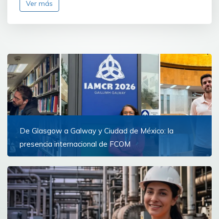
Ver más
De Glasgow a Galway y Ciudad de México: la
presencia internacional de FCOM
Docentes de la Facultad de Comunicación
representaron a la Universidad de Montevideo
Ver más