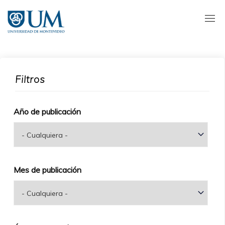
Pasar
al
contenido
principal
Filtros
Año de publicación
Mes de publicación