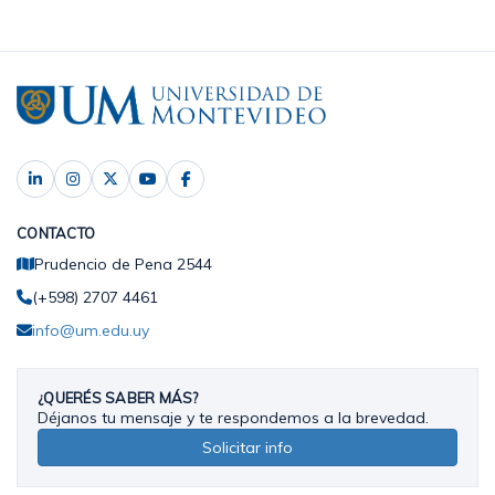
CONTACTO
Prudencio de Pena 2544
(+598) 2707 4461
info@um.edu.uy
¿QUERÉS SABER MÁS?
Déjanos tu mensaje y te respondemos a la brevedad.
Solicitar info